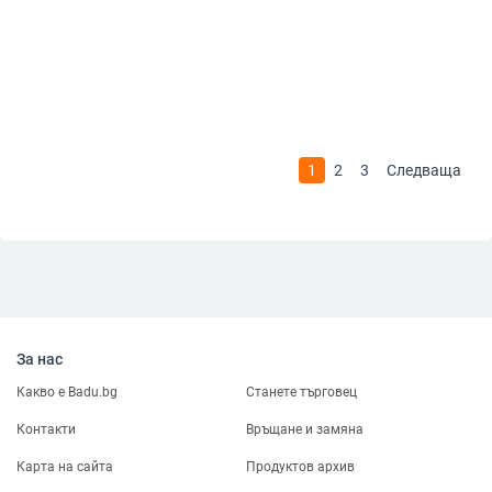
1
2
3
Следваща
За нас
Какво е Badu.bg
Станете търговец
Контакти
Връщане и замяна
Карта на сайта
Продуктов архив