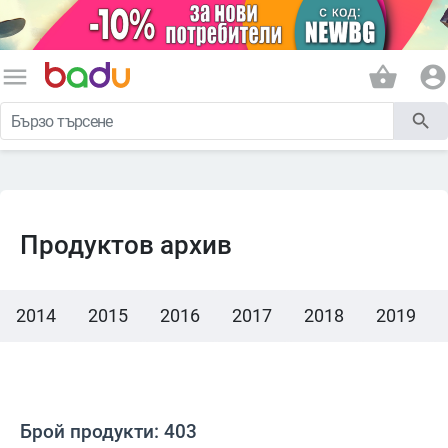
menu
shopping_basket
account_circle
search
Продуктов архив
2014
2015
2016
2017
2018
2019
Брой продукти: 403