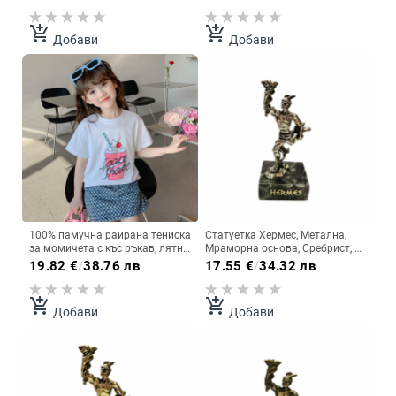
вътрешен и външен монтаж,
дължина, дамско яке с
джапанки на едро, външна
ветроустойчивост
търговия
add_shopping_cart
add_shopping_cart
Добави
Добави
100% памучна раирана тениска
Статуетка Хермес, Метална,
за момичета с къс ръкав, лятно
Мраморна основа, Сребрист, 9
детско облекло 2025, нови
см
19.82
€
/
38.76 лв
17.55
€
/
34.32 лв
малки и средни детски памучни
топове на едро
add_shopping_cart
add_shopping_cart
Добави
Добави