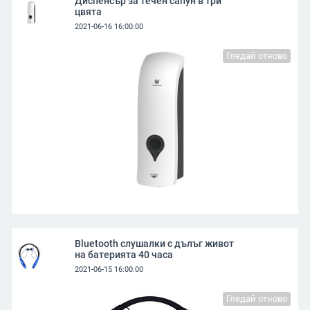
Диспенсър за течен сапун в три
цвята
2021-06-16 16:00:00
Гледай отново
Bluetooth слушалки с дълъг живот
на батерията 40 часа
2021-06-15 16:00:00
Гледай отново