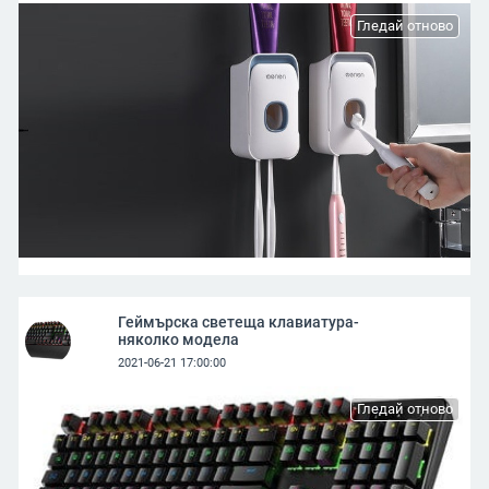
Гледай отново
Геймърска светеща клавиатура-
няколко модела
2021-06-21 17:00:00
Гледай отново