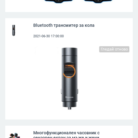
Bluetooth трансмитер за кола
2021-06-30 17:00:00
Гледай отново
Многофункционален часовник с
сензорен екран за мъже и жени