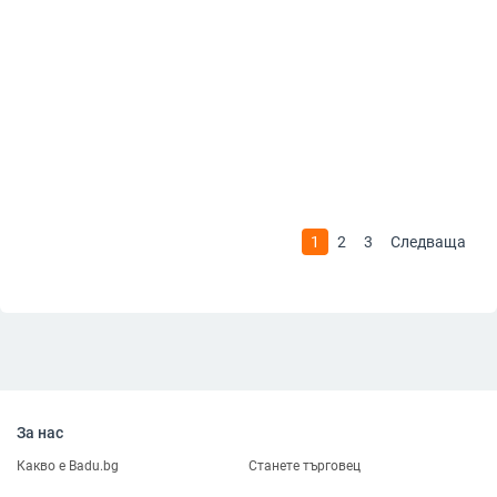
1
2
3
Следваща
За нас
Какво е Badu.bg
Станете търговец