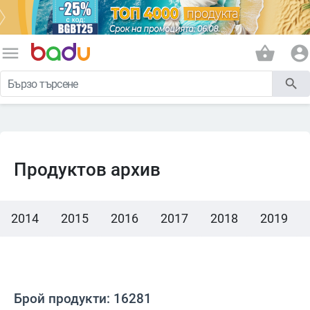
menu
shopping_basket
account_circle
search
Продуктов архив
2014
2015
2016
2017
2018
2019
Брой продукти: 16281