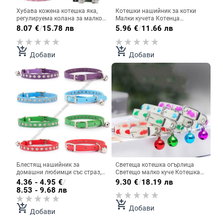
Хубава кожена котешка яка,
Котешки нашийник за котки
регулируема колана за малко
Малки кучета Котенца
куче, кученце, орнамент от
Регулируеми едноцветни
8.07
€
/
15.78 лв
5.96
€
/
11.66 лв
кристали, аксесоари, колие за
нашийници за домашни
домашни любимци
любимци Продукти за чихуахуа
Стоки за домашни любимци
add_shopping_cart
add_shopping_cart
Добави
Добави
Блестящ нашийник за
Светеща котешка огърлица
домашни любимци със страз,
Светещо малко куче Котешка
предпазен, регулируем,
нашийник против загуба
4.36 - 4.95
€
/
9.30
€
/
18.19 лв
нашийник за котка, куче със
Флуоресцентен силиконов
8.53 - 9.68 лв
звънец, кученце, коте,
котешки звънец Яка на врата
аксесоари за декорация,
Аксесоари за домашни котки
add_shopping_cart
add_shopping_cart
Добави
кожени флокирани S
Добави