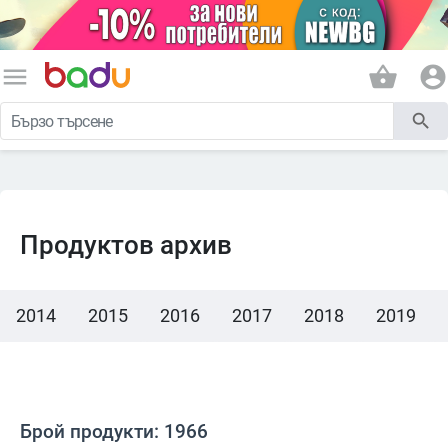
menu
shopping_basket
account_circle
search
Продуктов архив
2014
2015
2016
2017
2018
2019
Брой продукти: 1966