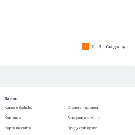
1
2
3
Следваща
За нас
Какво е Badu.bg
Станете търговец
Контакти
Връщане и замяна
Карта на сайта
Продуктов архив