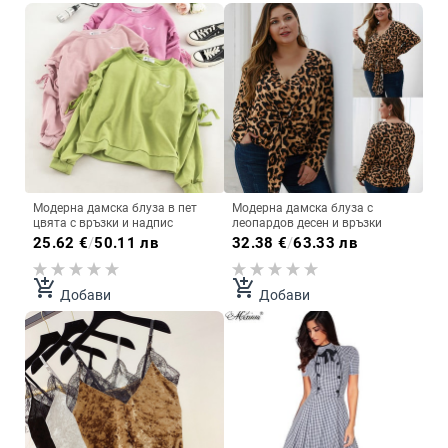
Модерна дамска блуза в пет
Модерна дамска блуза с
цвята с връзки и надпис
леопардов десен и връзки
25.62
€
/
50.11 лв
32.38
€
/
63.33 лв
add_shopping_cart
add_shopping_cart
Добави
Добави