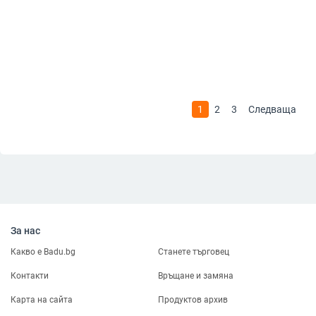
1
2
3
Следваща
За нас
Какво е Badu.bg
Станете търговец
Контакти
Връщане и замяна
Карта на сайта
Продуктов архив