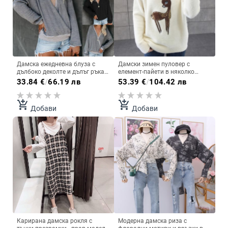
Дамска ежедневна блуза с
Дамски зимен пуловер с
дълбоко деколте и дълъг ръкав
елемент-пайети в няколко
в три цвята
цвята
33.84
€
/
66.19 лв
53.39
€
/
104.42 лв
add_shopping_cart
add_shopping_cart
Добави
Добави
Карирана дамска рокля с
Модерна дамска риза с