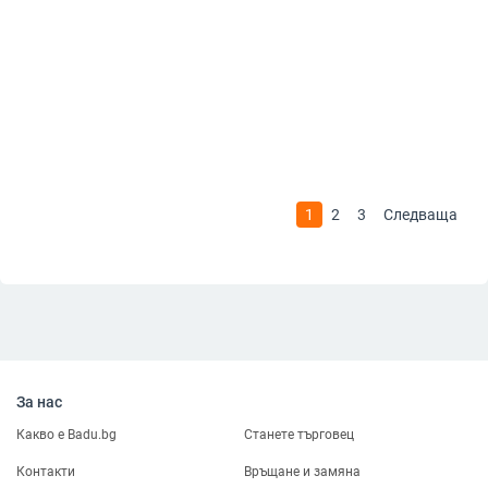
1
2
3
Следваща
За нас
Какво е Badu.bg
Станете търговец
Контакти
Връщане и замяна