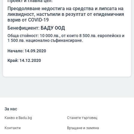
Проект и главна цел:
Преодоляване недостига на средства и липсата на
ликвидност, настъпили в резултат от епидемичния
взрив от COVID-19
Бенефициент:
БАДУ ООД
Обща стойност: 10 000 лв., от които 8 500 лв. европейско и
1 500 лв. национално съфинансиране.
Начало: 14.09.2020
Край: 14.12.2020
За нас
Какво е Badu.bg
Станете търговец
Контакти
Връщане и замяна