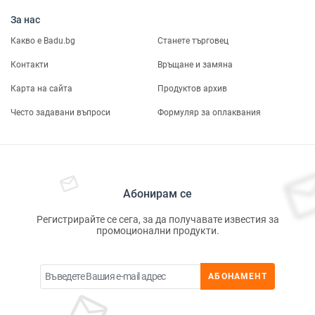
За нас
Какво е Badu.bg
Станете търговец
Контакти
Връщане и замяна
Карта на сайта
Продуктов архив
Често задавани въпроси
Формуляр за оплаквания
Абонирам се
Регистрирайте се сега, за да получавате известия за
промоционални продукти.
АБОНАМЕНТ