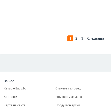
1
2
3
Следваща
За нас
Какво е Badu.bg
Станете търговец
Контакти
Връщане и замяна
Карта на сайта
Продуктов архив