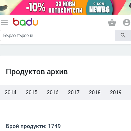
menu
shopping_basket
account_circle
search
Продуктов архив
2014
2015
2016
2017
2018
2019
Брой продукти: 1749