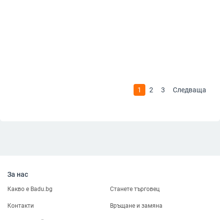
1
2
3
Следваща
За нас
Какво е Badu.bg
Станете търговец
Контакти
Връщане и замяна