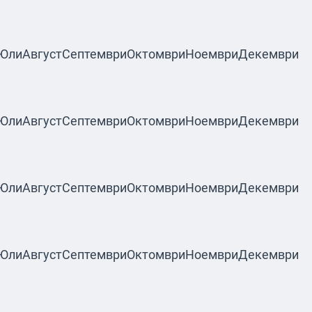
Юли
Август
Септември
Октомври
Ноември
Декември
Юли
Август
Септември
Октомври
Ноември
Декември
Юли
Август
Септември
Октомври
Ноември
Декември
Юли
Август
Септември
Октомври
Ноември
Декември