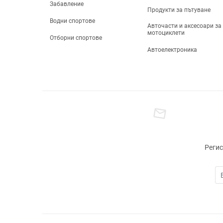
Забавление
Продукти за пътуване
Водни спортове
Авточасти и аксесоари за
мотоциклети
Отборни спортове
Автоелектроника
Регис