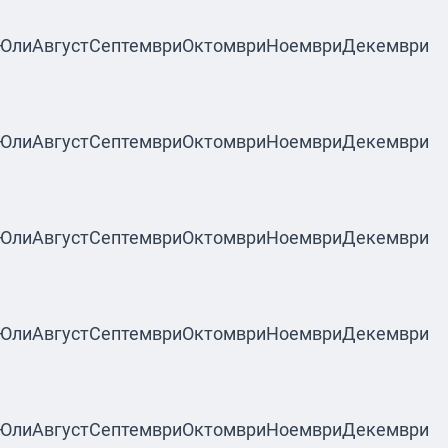
Юли
Август
Септември
Октомври
Ноември
Декември
Юли
Август
Септември
Октомври
Ноември
Декември
Юли
Август
Септември
Октомври
Ноември
Декември
Юли
Август
Септември
Октомври
Ноември
Декември
Юли
Август
Септември
Октомври
Ноември
Декември