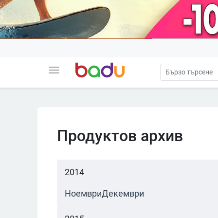
menu
Продуктов архив
2014
Ноември
Декември