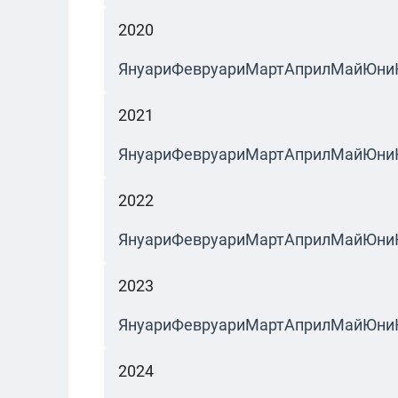
2020
Януари
Февруари
Март
Април
Май
Юни
2021
Януари
Февруари
Март
Април
Май
Юни
2022
Януари
Февруари
Март
Април
Май
Юни
2023
Януари
Февруари
Март
Април
Май
Юни
2024