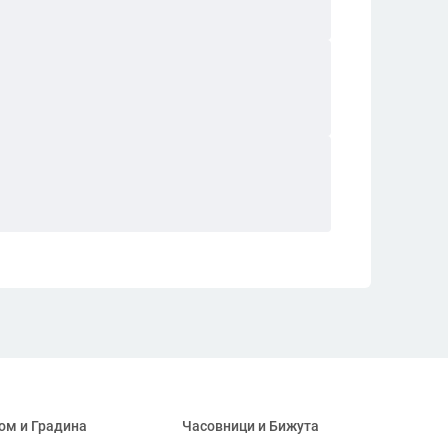
ом и Градина
Часовници и Бижута