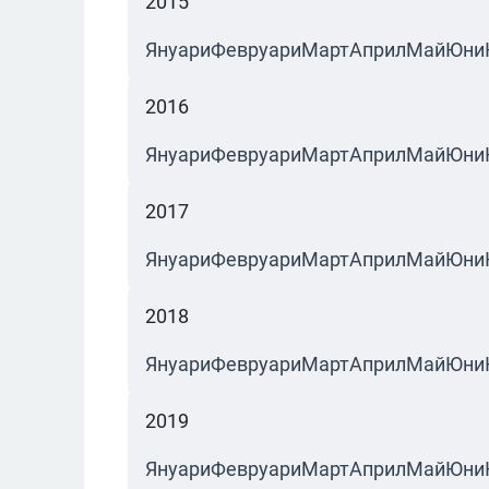
2015
Януари
Февруари
Март
Април
Май
Юни
2016
Януари
Февруари
Март
Април
Май
Юни
2017
Януари
Февруари
Март
Април
Май
Юни
2018
Януари
Февруари
Март
Април
Май
Юни
2019
Януари
Февруари
Март
Април
Май
Юни