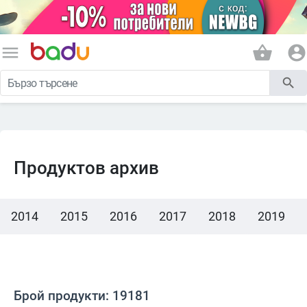
menu
shopping_basket
account_circle
search
Продуктов архив
2014
2015
2016
2017
2018
2019
Брой продукти: 19181