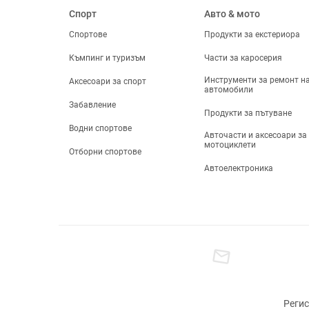
Спорт
Авто & мото
Спортове
Продукти за екстериора
Къмпинг и туризъм
Части за каросерия
Инструменти за ремонт н
Аксесоари за спорт
автомобили
Забавление
Продукти за пътуване
Водни спортове
Авточасти и аксесоари за
мотоциклети
Отборни спортове
Автоелектроника
Регис