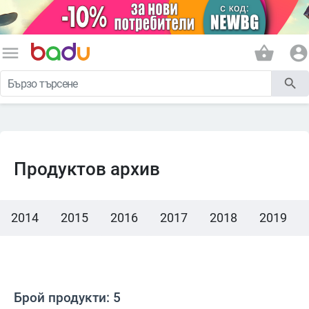
menu
shopping_basket
account_circle
search
Продуктов архив
2014
2015
2016
2017
2018
2019
Брой продукти: 5