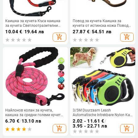
Каишка за кучета Къса каишка
Повод за кучета Каишка за
за кучета Светлоотразителни
кучета от истинска кожа Повод
каишки за кучета Удобна дръжка
за кучета Повод за кучета от
10.04
€
/
19.64 лв
27.87
€
/
54.51 лв
Каишки за разходка на кучета
естествена кожа Повод за
add_shopping_cart
add_shopping_cart
Въже Водоустойчива верига за
големи кучета Кожени каишки
домашни любимци Стоки за
Въже за големи кучета
домашни любимци
Найлонов колан за кучета,
3/5M Duurzaam Leash
каишка за средни големи кучета,
Automatische Intrekbare Nylon Kat
водачи, обучение на домашни
Lead Uitbreiding Puppy Walking
6.70
€
/
13.10 лв
2.02 - 11.61
€
/
любимци, бягане, ходене,
Running Lood Roulette Voor
3.95 - 22.71 лв
add_shopping_cart
add_shopping_cart
безопасност, планинско катерене,
Honden
каишки за кучета, доставка на