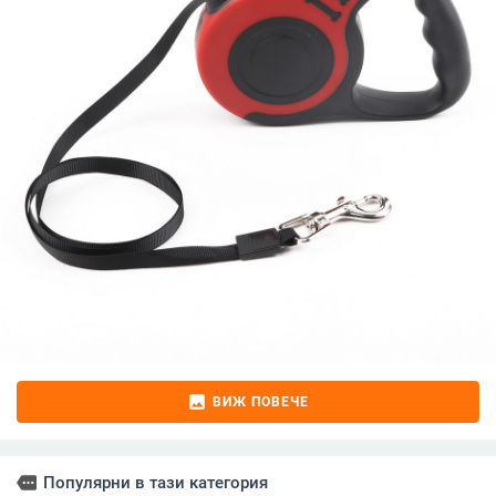
image
ВИЖ ПОВЕЧЕ
more
Популярни в тази категория