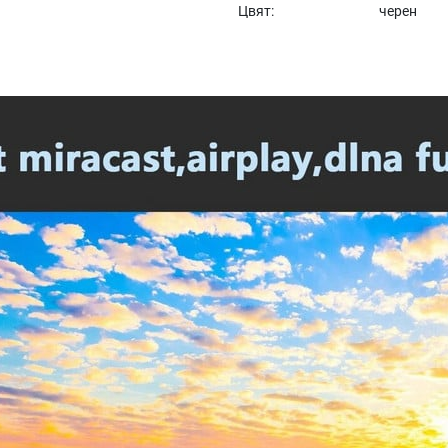
Цвят:
черен