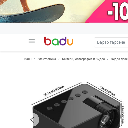
menu
Badu
Електроника
Камери, Фотография и Видео
Видео прое