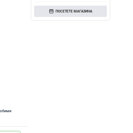
storefront
ПОСЕТЕТЕ МАГАЗИНА
любими