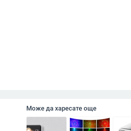
Може да харесате още