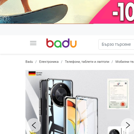
menu
Badu
Електроника
Телефони, таблети и лаптопи
Мобилни те