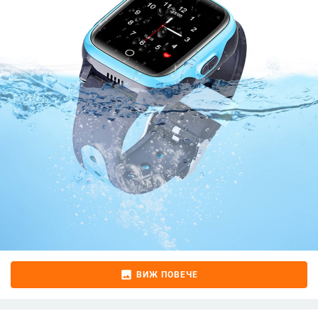
image
ВИЖ ПОВЕЧЕ