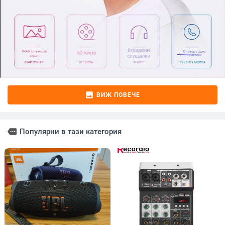
image
ВИЖ ПОВЕЧЕ
more
Популярни в тази категория