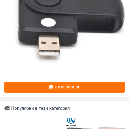
image
ВИЖ ПОВЕЧЕ
more
Популярни в тази категория