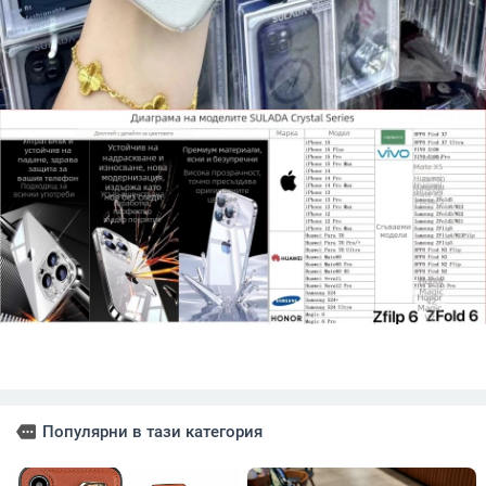
more
Популярни в тази категория