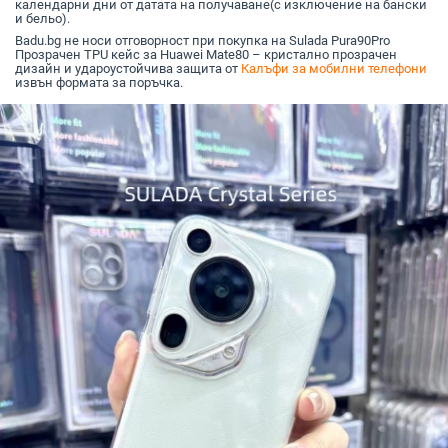
календарни дни от датата на получаване(с изключение на бански
и бельо).
Badu.bg не носи отговорност при покупка на Sulada Pura90Pro
Прозрачен TPU кейс за Huawei Mate80 – кристално прозрачен
дизайн и удароустойчива защита от
Калъфи за мобилни телефони
извън формата за поръчка.