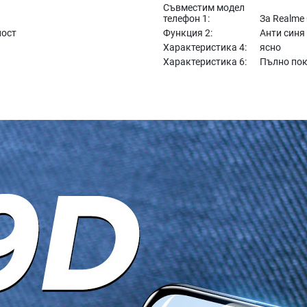
Съвместим модел
телефон 1:
За Realme
ност
Функция 2:
Анти синя
Характеристика 4:
ясно
Характеристика 6:
Пълно по