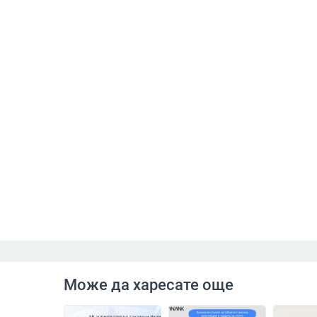
Може да харесате още