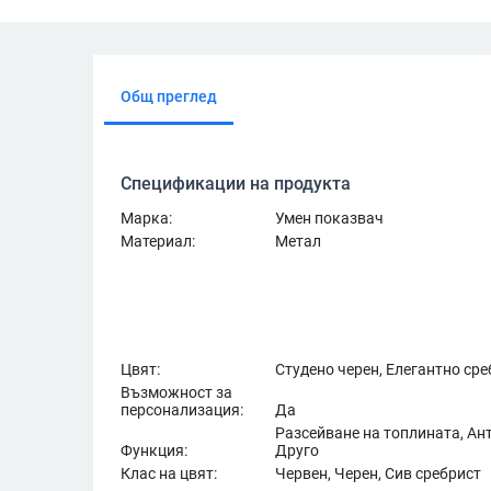
Общ преглед
Спецификации на продукта
Марка:
Умен показвач
Материал:
Метал
Цвят:
Студено черен, Елегантно сре
Възможност за
персонализация:
Да
Разсейване на топлината, Ан
Функция:
Друго
Клас на цвят:
Червен, Черен, Сив сребрист