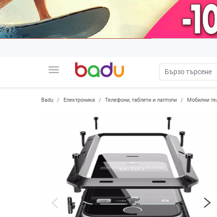
menu
Badu
Електроника
Телефони, таблети и лаптопи
Мобилни те