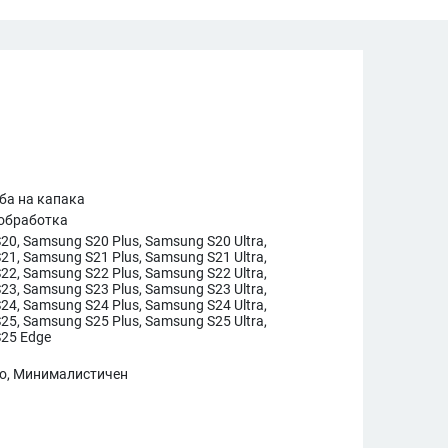
рба на капака
обработка
0, Samsung S20 Plus, Samsung S20 Ultra,
1, Samsung S21 Plus, Samsung S21 Ultra,
2, Samsung S22 Plus, Samsung S22 Ultra,
3, Samsung S23 Plus, Samsung S23 Ultra,
4, Samsung S24 Plus, Samsung S24 Ultra,
5, Samsung S25 Plus, Samsung S25 Ultra,
25 Edge
о, Минималистичен