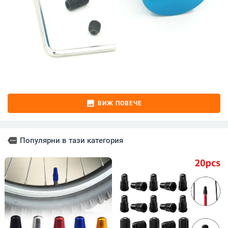
image
ВИЖ ПОВЕЧЕ
more
Популярни в тази категория