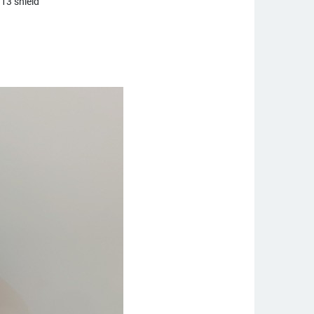
 13 shield