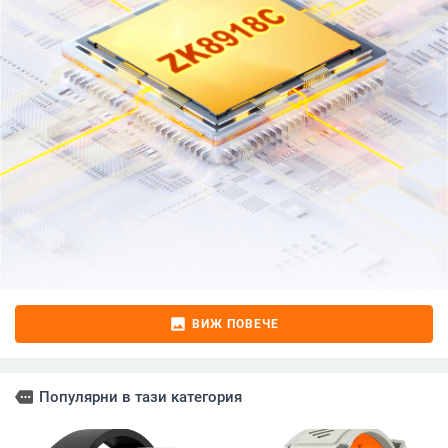
image
ВИЖ ПОВЕЧЕ
more
Популярни в тази категория