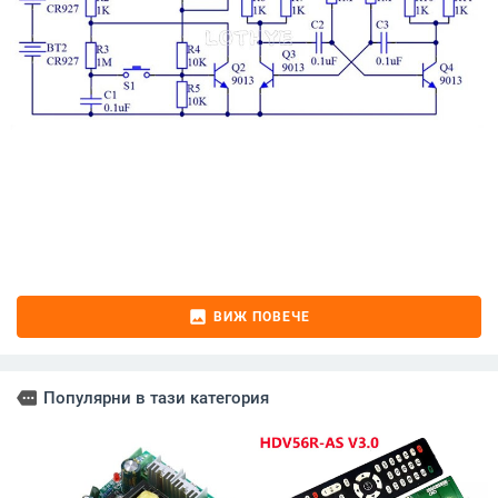
image
ВИЖ ПОВЕЧЕ
more
Популярни в тази категория