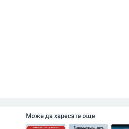
Може да харесате още