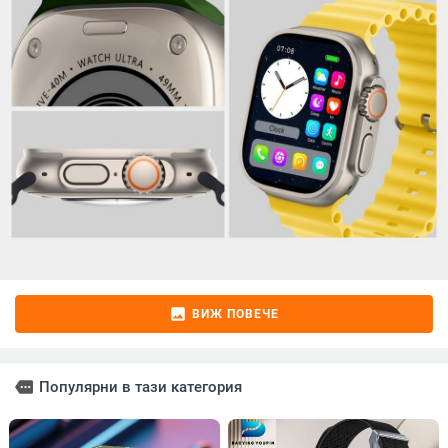
image
ВИЖ ПОВЕЧЕ
more
Популярни в тази категория