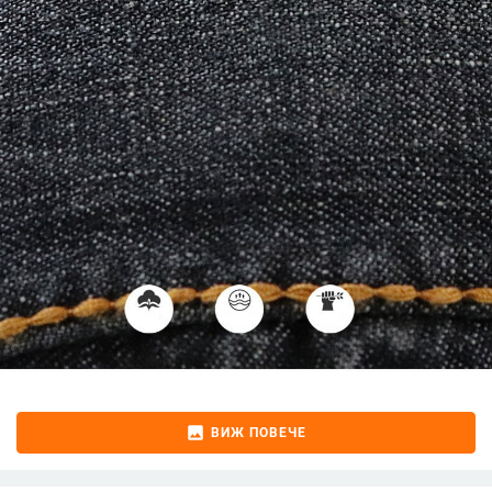
image
ВИЖ ПОВЕЧЕ