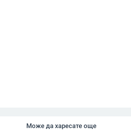
Може да харесате още