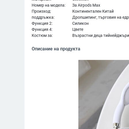
Номер на модела:
За Airpods Max
Произход:
Континентален Китай
поддръжка:
Дропшипинг, търговия на едр
Функция 2:
Силикон
Функция 4:
Цвете
Костюм за:
Възрастни деца тийнейджър
Описание на продукта