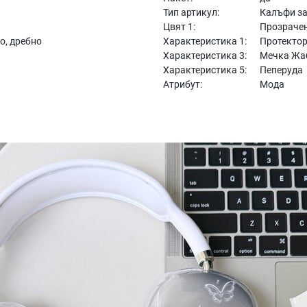
Тип артикул:
Калъфи з
Цвят 1:
Прозраче
о, дребно
Характеристика 1:
Протектор
Характеристика 3:
Мечка Жа
Характеристика 5:
Пеперуда
и
Атрибут:
Мода