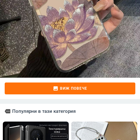
image
ВИЖ ПОВЕЧЕ
more
Популярни в тази категория