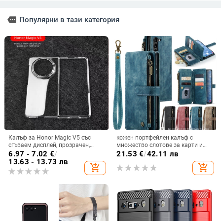
more
Популярни в тази категория
Калъф за Honor Magic V5 със
кожен портфейлен калъф с
сгъваем дисплей, прозрачен,
множество слотове за карти и
лъскав, PC материал
цип за iPhone 11–17 Pro Max, XR,
6.97 - 7.02
€
/
21.53
€
/
42.11 лв
S24, S25
13.63 - 13.73 лв
add_shopping_cart
add_shopping_cart