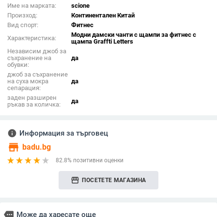
Име на марката:
scione
Произход:
Континентален Китай
Вид спорт:
Фитнес
Модни дамски чанти с щампи за фитнес с
Характеристика:
щампа Graffti Letters
Независим джоб за
съхранение на
да
обувки:
джоб за съхранение
на суха мокра
да
сепарация:
заден разширен
да
ръкав за количка:
info
Информация за търговец
store
badu.bg
82.8% позитивни оценки
storefront
ПОСЕТЕТЕ МАГАЗИНА
more
Може да харесате още