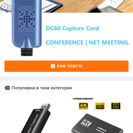
image
ВИЖ ПОВЕЧЕ
more
Популярни в тази категория