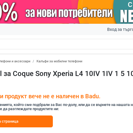
Вход за търг
лефони и аксесоари
Калъфи за мобилни телефони
l за Coque Sony Xperia L4 10IV 1IV 1 5 10
 продукт вече не е наличен в Badu.
ията, който сме подбрали за Вас по-долу, или да се върнете на нашата 
е да разглеждате продуктите ни:
 страница