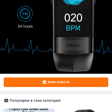
image
ВИЖ ПОВЕЧЕ
more
Популярни в тази категория