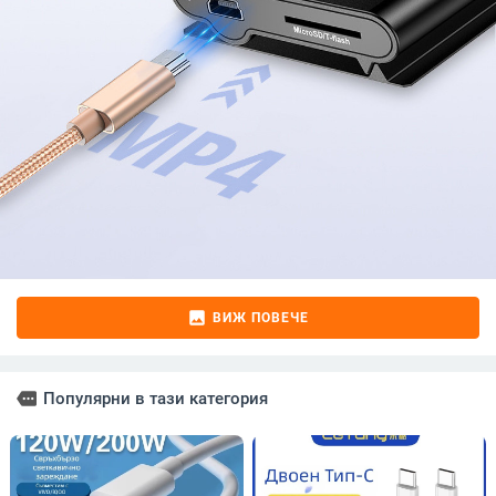
image
ВИЖ ПОВЕЧЕ
more
Популярни в тази категория