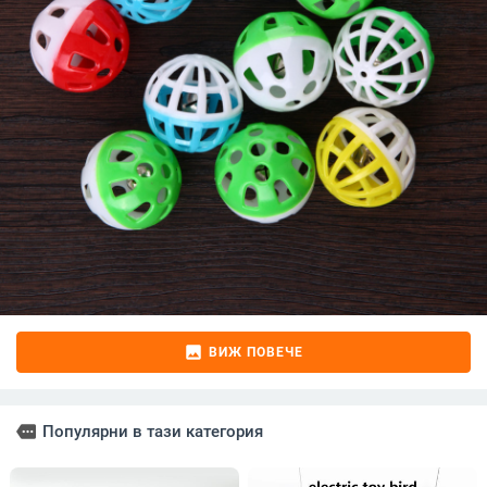
image
ВИЖ ПОВЕЧЕ
more
Популярни в тази категория