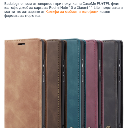
Badu.bg не носи отговорност при покупка на CaseMe PU+TPU флип
калъф с джоб за карта за Redmi Note 10 и Xiaomi 11 Lite, подставка и
магнитно затваряне от
Калъфи за мобилни телефони
извън
формата за поръчка.