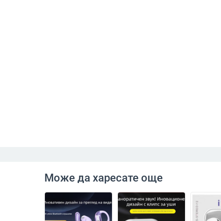
Може да харесате още