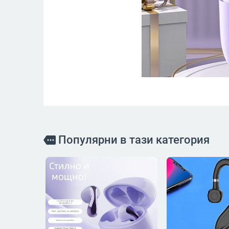
Популярни в тази категория
more