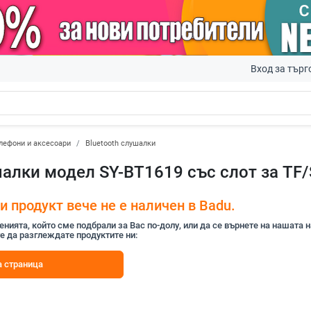
Вход за търг
лефони и аксесоари
Bluetooth слушалки
шалки модел SY-BT1619 със слот за TF/
 продукт вече не е наличен в Badu.
ията, който сме подбрали за Вас по-долу, или да се върнете на нашата 
е да разглеждате продуктите ни:
 страница