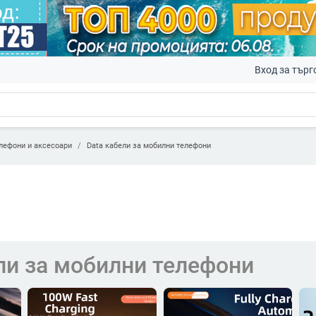
Вход за търг
лефони и аксесоари
Data кабели за мобилни телефони
ли за мобилни телефони