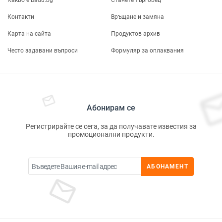
Какво е Badu.bg
Станете търговец
Контакти
Връщане и замяна
Карта на сайта
Продуктов архив
Често задавани въпроси
Формуляр за оплаквания
Абонирам се
Регистрирайте се сега, за да получавате известия за
промоционални продукти.
АБОНАМЕНТ