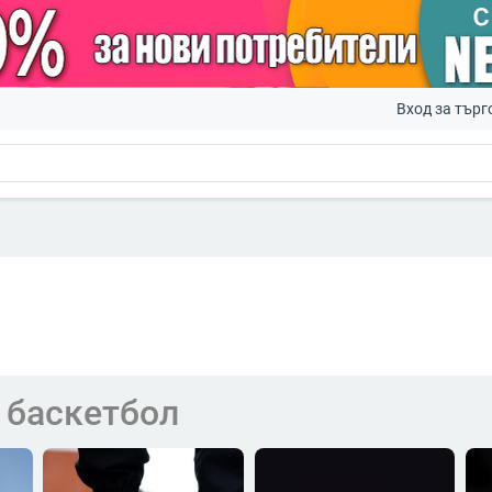
Вход за търг
 баскетбол