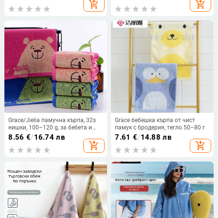
тъкане, многократна употреба
251422t
add_shopping_cart
add_shopping_cart
Grace/Jielia памучна кърпа, 32s
Grace бебешка кърпа от чист
нишки, 100–120 g, за бебета и
памук с бродерия, тегло 50–80 г
деца
8.56
€
/
16.74 лв
7.61
€
/
14.88 лв
add_shopping_cart
add_shopping_cart