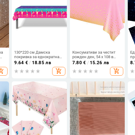
на
130*220 см Дамска
Консумативи за честит
Ед
покривка за еднократна
рожден ден, 54 x 108 в
пр
употреба за художествена
розови конфети на точки
зв
9.64
€
/
18.85 лв
7.80
€
/
15.26 лв
8
ва
гимнастика Декор за
Покривка за маса за
пл
opping_cart
add_shopping_cart
add_shopping_cart
рожден ден Къмпинг
еднократна употреба
и 
Подложка Покривало за
Сватбена украса
пр
маса Baby Shower Парти
де
консумативи