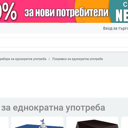
Вход за търг
рибори за еднократна употреба
Покривки за еднократна употреба
за еднократна употреба