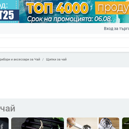
Вход за търг
рибори и аксесоари за Чай
Щипки за чай
 чай